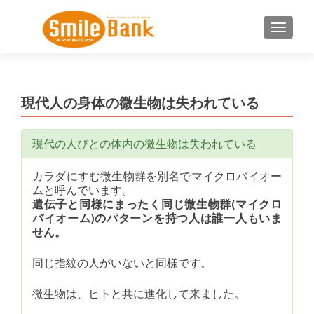
ナビゲ
現代人の身体の微生物は失われている
現代の人びとの体内の微生物は失われている
カラダにすむ微生物群を別名でマイクロバイオー
ムと呼んでいます。
遺伝子と同様にまったく同じ微生物群(マイクロ
バイオーム)のパターンを持つ人は誰一人もいま
せん。
同じ指紋の人がいないと同様です。
微生物は、ヒトと共に進化して来ました。