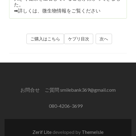
た。
➡︎詳しくは、微生物情報をご覧ください
ご購入はこちら
ケプリ目次
次へ
お問合せ ご質問 smilebank369@gmail.com
080-4206-3699
Zerif Lite
developed by
ThemeIsle