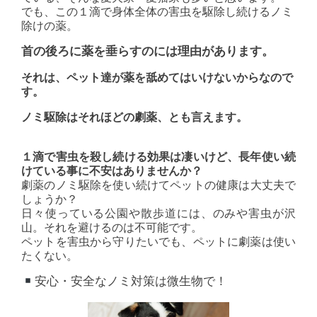
でも、この１滴で身体全体の害虫を駆除し続けるノミ
除けの薬。
首の後ろに薬を垂らすのには理由があります。
それは、ペット達が薬を舐めてはいけないからなので
す。
ノミ駆除はそれほどの劇薬、とも言えます。
１滴で害虫を殺し続ける効果は凄いけど、長年使い続
けている事に不安はありませんか？
劇薬のノミ駆除を使い続けてペットの
健康
は大丈夫で
しょうか？
日々使っている公園や散歩道には、のみや害虫が沢
山。それを避けるのは不可能です。
ペットを害虫から守りたいでも、ペットに劇薬は使い
たくない。
安心・安全なノミ対策は微生物で！