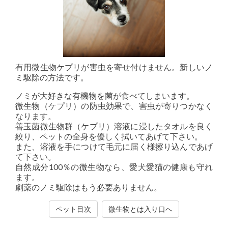
有用微生物ケプリが害虫を寄せ付けません。新しいノ
ミ駆除の方法です。
ノミが大好きな有機物を菌が食べてしまいます。
微生物（ケプリ）の防虫効果で、害虫が寄りつかなく
なります。
善玉菌微生物群（ケプリ）溶液に浸したタオルを良く
絞り、ペットの全身を優しく拭いてあげて下さい。
また、溶液を手につけて毛元に届く様擦り込んであげ
て下さい。
自然成分100％の微生物なら、愛犬愛猫の健康も守れ
ます。
劇薬のノミ駆除はもう必要ありません。
ペット目次
微生物とは入り口へ