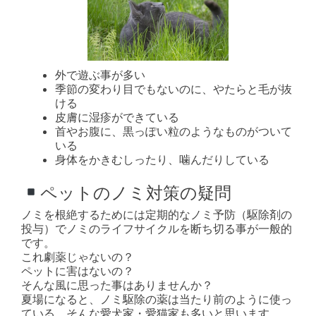
外で遊ぶ事が多い
季節の変わり目でもないのに、やたらと毛が抜
ける
皮膚に湿疹ができている
首やお腹に、黒っぽい粒のようなものがついて
いる
身体をかきむしったり、噛んだりしている
ペットのノミ対策の疑問
ノミを根絶するためには定期的なノミ予防（駆除剤の
投与）でノミのライフサイクルを断ち切る事が一般的
です。
これ劇薬じゃないの？
ペットに害はないの？
そんな風に思った事はありませんか？
夏場になると、ノミ駆除の薬は当たり前のように使っ
ている、そんな愛犬家・愛猫家も多いと思います。